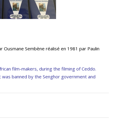
ur Ousmane Sembène réalisé en 1981 par Paulin
ican film-makers, during the filming of Ceddo.
 it was banned by the Senghor government and