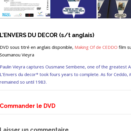
L’ENVERS DU DECOR (s/t anglais)
DVD sous titré en anglais disponible,
Making Of de CEDDO
film s
Soumanou Vieyra
Paulin Vieyra captures Ousmane Sembene, one of the greatest Afr
L’Envers du decor* took fours years to complete. As for Ceddo,
remained so until 1983.
Commander le DVD
Laisser un commentaire