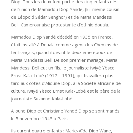
Diop. Tous les deux font partie des cinq enfants nés
de l’union de Mamadou Diop Yandé, (lui-même cousin
de Léopold Sédar Senghor) et de Maria Mandessi
Bell, Camerounaise protestante d’ethnie douala.
Mamadou Diop Yandé décédé en 1935 en France,
était installé à Douala comme agent des Chemins de
fer français, quand il devint le deuxième époux de
Maria Mandessi Bell. De son premier mariage, Maria
Mandessi Bell eut un fils, le journaliste Iwiyé Yèsco
Ernst Kala-Lobé (1917 – 1991), qui travaillera plus
tard aux côtés d’Alioune Diop, à la Société africaine de
culture. Iwiyé Yèsco Ernst Kala-Lobé est le père de la
journaliste Suzanne Kala-Lobè.
Alioune Diop et Christiane Yandé Diop se sont mariés
le 5 novembre 1945 à Paris.
Ils eurent quatre enfants : Marie-Aïda Diop Wane,