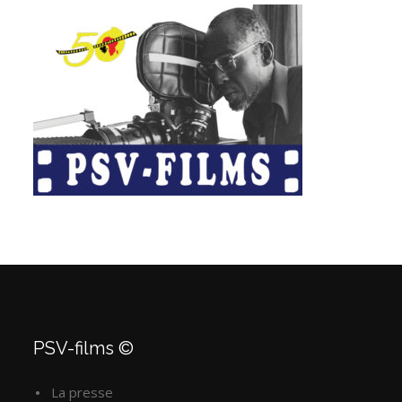
PSV-films ©
La presse