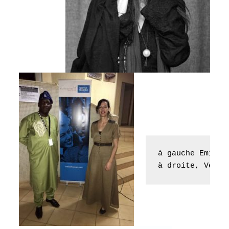
à gauche Emilie
à droite, Véron