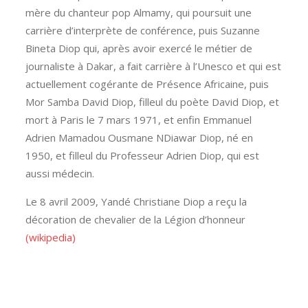
mère du chanteur pop Almamy, qui poursuit une
carrière d’interprète de conférence, puis Suzanne
Bineta Diop qui, après avoir exercé le métier de
journaliste à Dakar, a fait carrière à l’Unesco et qui est
actuellement cogérante de Présence Africaine, puis
Mor Samba David Diop, filleul du poète David Diop, et
mort à Paris le 7 mars 1971, et enfin Emmanuel
Adrien Mamadou Ousmane NDiawar Diop, né en
1950, et filleul du Professeur Adrien Diop, qui est
aussi médecin.
Le 8 avril 2009, Yandé Christiane Diop a reçu la
décoration de chevalier de la Légion d’honneur
(wikipedia)