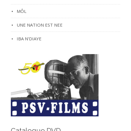
MÔL
UNE NATION EST NEE
IBA N’DIAYE
Catalogue DVD