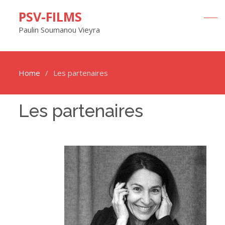
PSV-FILMS
Paulin Soumanou Vieyra
Home
Les partenaires
Les partenaires