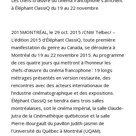
Les chefs-d’œuvre du cinéma francophone s’affichent
à Éléphant ClassiQ du 19 au 22 novembre
2015MONTRÉAL, le 29 oct. 2015 /CNW Telbec/ –
L’édition 2015 d’Éléphant ClassiQ, toute première
m
anifestation du genre au Canada, se déroulera à
Montréal du 19 au 22 novembre 2015. Au programme
de ces quatre jours qui mettront à l’honneur les
chefs-d’œuvre du cinéma francophone : 19 longs
métrages présentés en version restaurée, des
rencontres avec des acteurs internationaux de
l’industrie cinématographique et des expositions.
Éléphant ClassiQ se tiendra dans trois salles
montréalaises, soit le cinéma Impérial, la salle Claude-
Jutra de la Cinémathèque québécoise et la salle
Pierre-Bourgault du pavillon Judith-Jasmin de
l’Université du Québec à Montréal (UQAM).