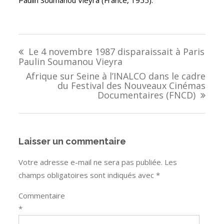
Paulin Soumanou Vieyra (France, 1955).
Navigation
Le 4 novembre 1987 disparaissait à Paris
de
Paulin Soumanou Vieyra
l’article
Afrique sur Seine à l’INALCO dans le cadre
du Festival des Nouveaux Cinémas
Documentaires (FNCD)
Laisser un commentaire
Votre adresse e-mail ne sera pas publiée.
Les
champs obligatoires sont indiqués avec
*
Commentaire
*