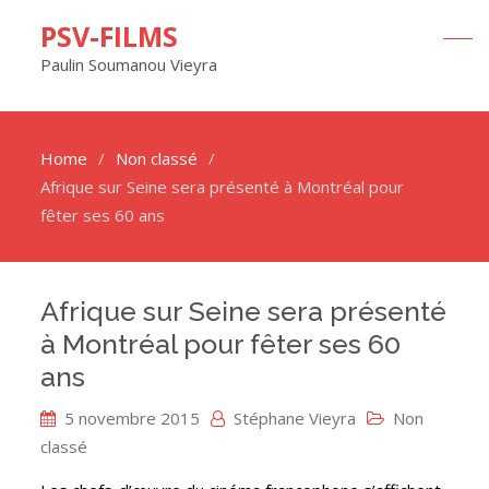
PSV-FILMS
Paulin Soumanou Vieyra
Home
Non classé
Afrique sur Seine sera présenté à Montréal pour
fêter ses 60 ans
Afrique sur Seine sera présenté
à Montréal pour fêter ses 60
ans
5 novembre 2015
Stéphane Vieyra
Non
classé