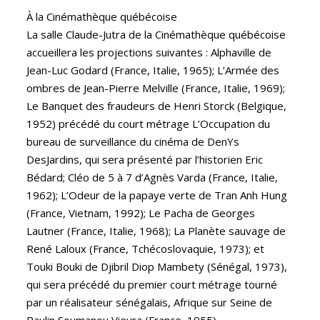
À la Cinémathèque québécoise
La salle Claude-Jutra de la Cinémathèque québécoise
accueillera les projections suivantes : Alphaville de
Jean-Luc Godard (France, Italie, 1965); L’Armée des
ombres de Jean-Pierre Melville (France, Italie, 1969);
Le Banquet des fraudeurs de Henri Storck (Belgique,
1952) précédé du court métrage L’Occupation du
bureau de surveillance du cinéma de DenYs
DesJardins, qui sera présenté par l’historien Eric
Bédard; Cléo de 5 à 7 d’Agnès Varda (France, Italie,
1962); L’Odeur de la papaye verte de Tran Anh Hung
(France, Vietnam, 1992); Le Pacha de Georges
Lautner (France, Italie, 1968); La Planète sauvage de
René Laloux (France, Tchécoslovaquie, 1973); et
Touki Bouki de Djibril Diop Mambety (Sénégal, 1973),
qui sera précédé du premier court métrage tourné
par un réalisateur sénégalais, Afrique sur Seine de