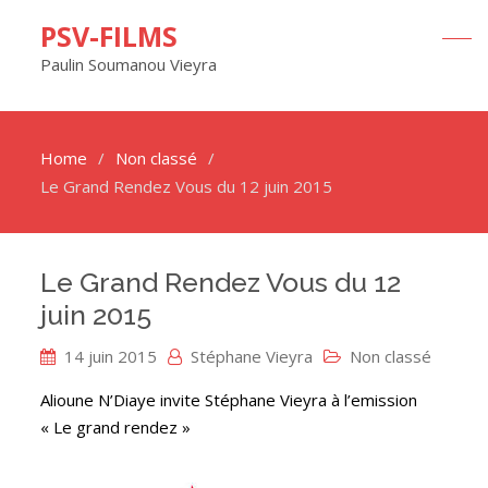
PSV-FILMS
Paulin Soumanou Vieyra
Home
Non classé
Le Grand Rendez Vous du 12 juin 2015
Le Grand Rendez Vous du 12
juin 2015
14 juin 2015
Stéphane Vieyra
Non classé
Alioune N’Diaye invite Stéphane Vieyra à l’emission
« Le grand rendez »