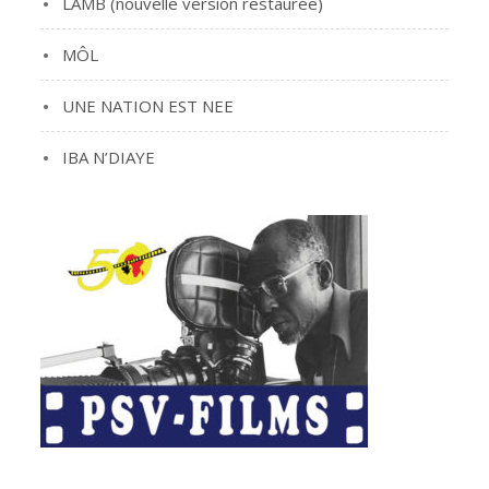
LAMB (nouvelle version restaurée)
MÔL
UNE NATION EST NEE
IBA N’DIAYE