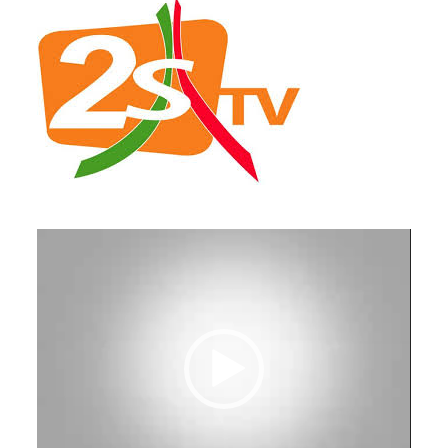
Lecteur
vidéo