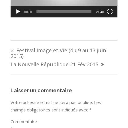
00:00
21:40
Navigation
Festival Image et Vie (du 9 au 13 juin
de
2015)
l’article
La Nouvelle République 21 Fév 2015
Laisser un commentaire
Votre adresse e-mail ne sera pas publiée.
Les
champs obligatoires sont indiqués avec
*
Commentaire