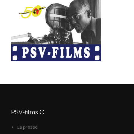
PSV-films ©
La presse