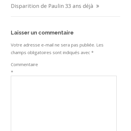
l’article
Disparition de Paulin 33 ans déjà
Laisser un commentaire
Votre adresse e-mail ne sera pas publiée.
Les
champs obligatoires sont indiqués avec
*
Commentaire
*