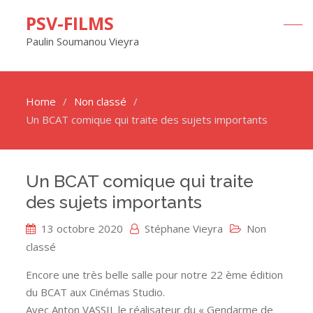
PSV-FILMS
Paulin Soumanou Vieyra
Home
Non classé
Un BCAT comique qui traite des sujets importants
Un BCAT comique qui traite
des sujets importants
13 octobre 2020
Stéphane Vieyra
Non
classé
Encore une très belle salle pour notre 22 ème édition
du BCAT aux Cinémas Studio.
Avec Anton VASSIL le réalisateur du « Gendarme de