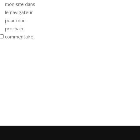
mon site dans
le navigateur
pour mon
prochain
commentaire.