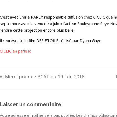
C’est avec Emilie PAREY responsable diffusion chez CICLIC que 
septembre avec la venu de « Julo » l’acteur Souleymane Seye Ndi
rendre cette projection encore plus belle.
Il représente le film DES ETOILE réalisé par Dyana Gaye
CICLIC en parle ici
Navigation
Merci pour ce BCAT du 19 juin 2016
de
l’article
Laisser un commentaire
Votre adresse e-mail ne sera pas publiée.
Les champs obligatoir