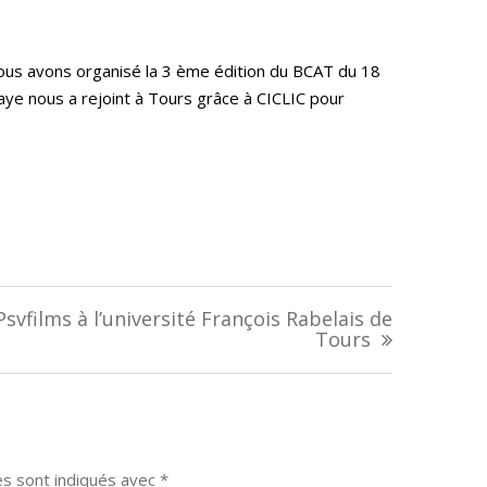
nous avons organisé la 3 ème édition du BCAT du 18
aye nous a rejoint à Tours grâce à CICLIC pour
Psvfilms à l’université François Rabelais de
Tours
es sont indiqués avec
*