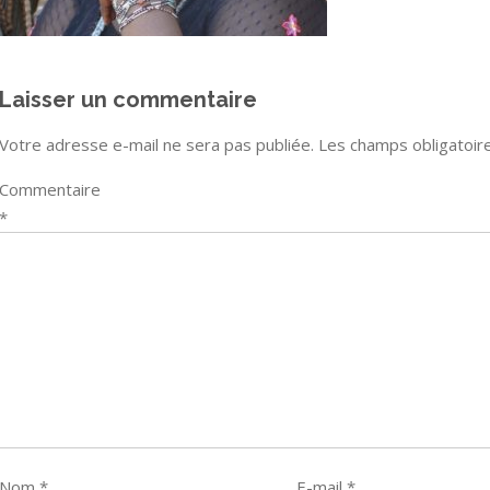
Laisser un commentaire
Votre adresse e-mail ne sera pas publiée.
Les champs obligatoir
Commentaire
*
Nom
*
E-mail
*