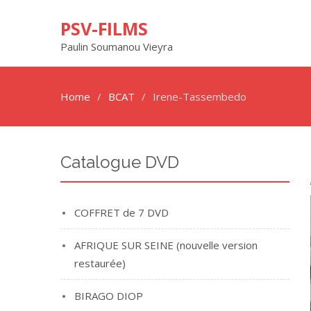
PSV-FILMS
Paulin Soumanou Vieyra
Home
BCAT
Irene-Tassembedo
Catalogue DVD
COFFRET de 7 DVD
AFRIQUE SUR SEINE (nouvelle version
restaurée)
BIRAGO DIOP